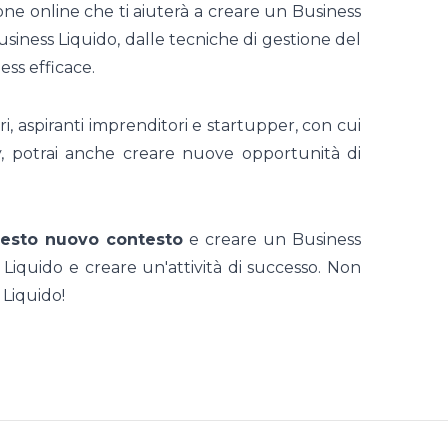
e online che ti aiuterà a creare un Business
siness Liquido, dalle tecniche di gestione del
ess efficace.
, aspiranti imprenditori e startupper, con cui
y, potrai anche creare nuove opportunità di
uesto nuovo contesto
e creare un Business
Liquido e creare un'attività di successo. Non
 Liquido!