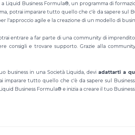
a Liquid Business Formula®, un programma di formazion
a, potrai imparare tutto quello che c'è da sapere sul Bu
r l'approccio agile e la creazione di un modello di busin
otrai entrare a far parte di una community di imprenditori
dere consigli e trovare supporto. Grazie alla communit
uo business in una Società Liquida, devi
adattarti a q
i imparare tutto quello che c'è da sapere sul Business 
Liquid Business Formula® e inizia a creare il tuo Business