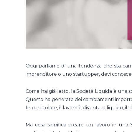
Oggi parliamo di una tendenza che sta cam
imprenditore o uno startupper, devi conoscer
Come hai già letto, la Società Liquida è una
Questo ha generato dei cambiamenti importan
In particolare, il lavoro è diventato liquido, il 
Ma cosa significa creare un lavoro in una 