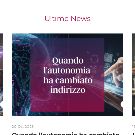
Ultime News
20 Ott 2025
1