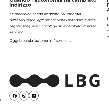
Quando l’autonomia ha cambiato
indirizzo
Le macchine hanno imparato l’autonomia
L
dell’esecuzione. Agli umani resta l’autonomia delle
t
regole: scegliere i vincoli giusti e cambiarli quando
r
servono.
c
Oggi la parola “autonomia” sembra...
l