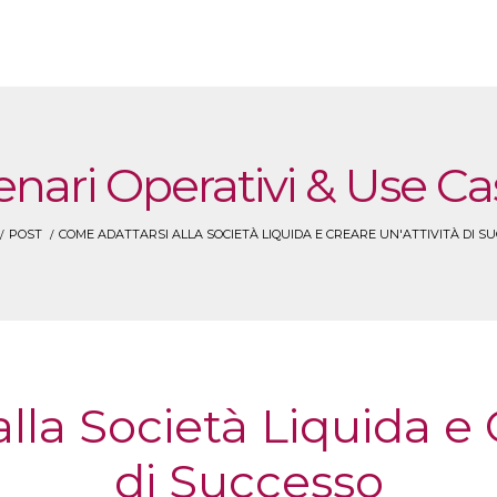
enari Operativi & Use Ca
POST
COME ADATTARSI ALLA SOCIETÀ LIQUIDA E CREARE UN'ATTIVITÀ DI S
la Società Liquida e 
di Successo