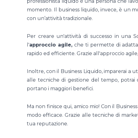
professionista liquido è una persona che lavo
momento. Il business liquido, invece, è un mod
con un’attività tradizionale.
Per creare un'attività di successo in una So
l'
approccio agile,
che ti permette di adattar
rapido ed efficiente. Grazie all'approccio agile,
Inoltre, con il Business Liquido, imparerai a 
alle tecniche di gestione del tempo, potrai o
portano i maggiori benefici.
Ma non finisce qui, amico mio! Con il Business
modo efficace. Grazie alle tecniche di marketi
tua reputazione.