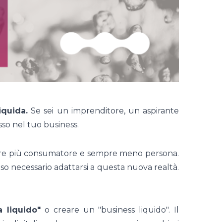
iquida.
Se sei un imprenditore, un aspirante
so nel tuo business.
sempre più consumatore e sempre meno persona.
 necessario adattarsi a questa nuova realtà.
a liquido"
o creare un "business liquido". Il