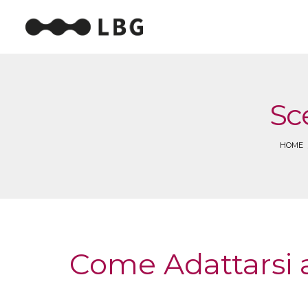
Sc
HOME
Come Adattarsi al