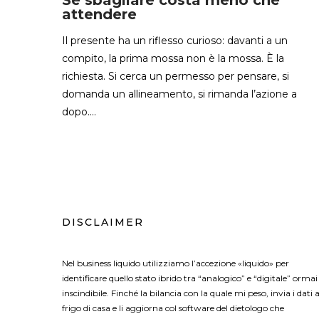
Se sbagliare costa meno che
attendere
Il presente ha un riflesso curioso: davanti a un
compito, la prima mossa non è la mossa. È la
richiesta. Si cerca un permesso per pensare, si
domanda un allineamento, si rimanda l’azione a
dopo....
DISCLAIMER
Nel business liquido utilizziamo l’accezione «liquido» per
identificare quello stato ibrido tra “analogico” e “digitale” ormai
inscindibile. Finché la bilancia con la quale mi peso, invia i dati a
frigo di casa e li aggiorna col software del dietologo che