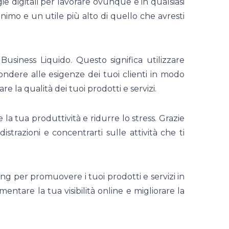
e digitali per lavorare ovunque e in qualsiasi
inimo e un utile più alto di quello che avresti
Business Liquido. Questo significa utilizzare
ondere alle esigenze dei tuoi clienti in modo
re la qualità dei tuoi prodotti e servizi.
la tua produttività e ridurre lo stress. Grazie
strazioni e concentrarti sulle attività che ti
ing per promuovere i tuoi prodotti e servizi in
entare la tua visibilità online e migliorare la