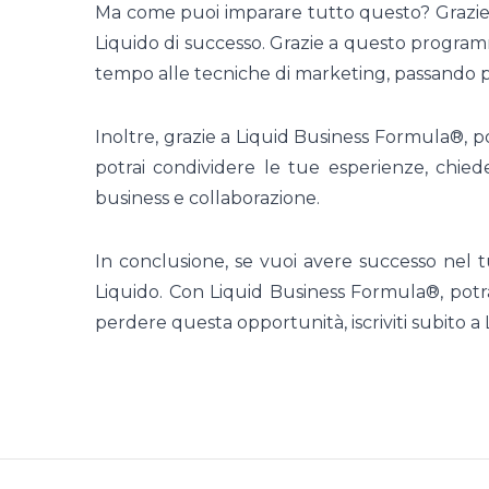
Ma come puoi imparare tutto questo? Grazie 
Liquido di successo. Grazie a questo programm
tempo alle tecniche di marketing, passando pe
Inoltre, grazie a Liquid Business Formula®, p
potrai condividere le tue esperienze, chie
business e collaborazione.
In conclusione, se vuoi avere successo nel t
Liquido. Con Liquid Business Formula®, potra
perdere questa opportunità, iscriviti subito a 