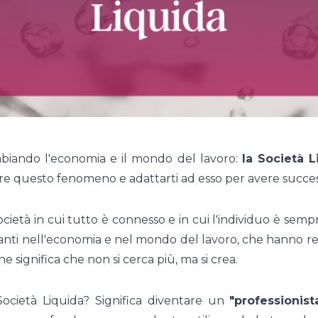
biando l'economia e il mondo del lavoro:
la Società L
e questo fenomeno e adattarti ad esso per avere succes
 società in cui tutto è connesso e in cui l'individuo è 
ti nell'economia e nel mondo del lavoro, che hanno reso
che significa che non si cerca più, ma si crea.
Società Liquida? Significa diventare un
"professionist