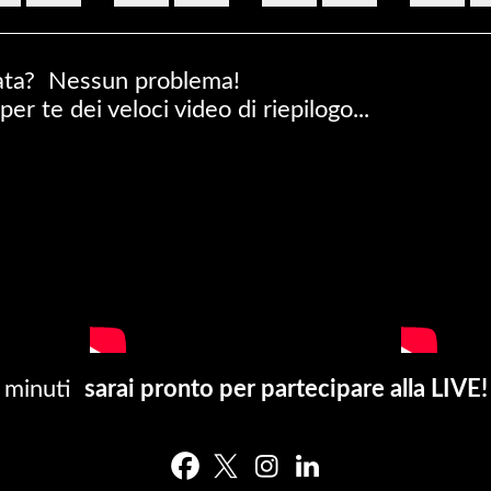
ata? Nessun problema!
r te dei veloci video di riepilogo...
hi minuti
sarai pronto per partecipare alla LIVE!