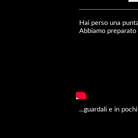
Hai perso una punt
Abbiamo preparato pe
...guardali e in poc