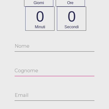
Giorni
Ore
0
0
Minuti
Secondi