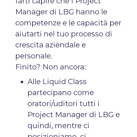
farti capire che i Project
Manager di LBG hanno le
competenze e le capacità per
aiutarti nel tuo processo di
crescita aziendale e
personale.
Finito? Non ancora:
Alle Liquid Class
partecipano come
oratori/uditori tutti i
Project Manager di LBG e
quindi, mentre ci
posizioniamo, ci