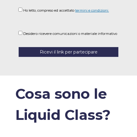
Ho letto, compreso ed accettato
termini e condizioni.
Desidero ricevere comunicazioni o materiale informativo
Ricevi il link per partecipare
Cosa sono le
Liquid Class?