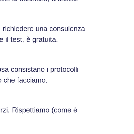
 richiedere una consulenza
il test, è gratuita.
sa consistano i protocolli
iò che facciamo.
erzi. Rispettiamo (come è