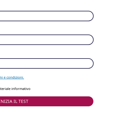
ni e condizioni.
teriale informativo
INIZIA IL TEST