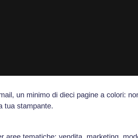
 email, un minimo di dieci pagine a colori: 
lla tua stampante.
er aree tematiche: vendita, marketing, mode