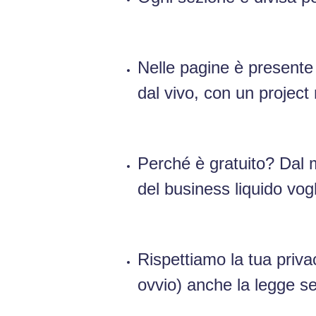
Nelle pagine è presente
dal vivo, con un project
Perché è gratuito? Dal m
del business liquido vog
Rispettiamo la tua priva
ovvio) anche la legge 