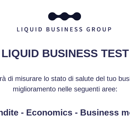
LIQUID BUSINESS TEST
à di misurare lo stato di salute del tuo bus
miglioramento nelle seguenti aree:
ndite - Economics - Business m