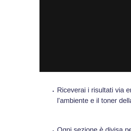
Riceverai i risultati via
l'ambiente e il toner de
Ogni sezione è divisa p