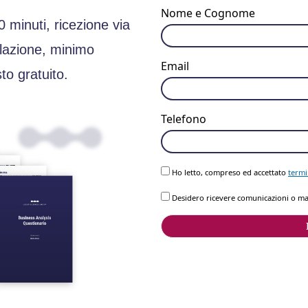
Nome e Cognome
 minuti, ricezione via
ilazione, minimo
Email
to gratuito.
Telefono
Ho letto, compreso ed accettato
termi
Desidero ricevere comunicazioni o ma