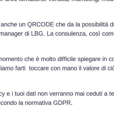
 anche un QRCODE che da la possibilità di
 manager di LBG. La consulenza, così come 
omento che è molto difficile spiegare in co
liamo farti toccare con mano il valore di c
cy e i tuoi dati non verranno mai ceduti a t
secondo la normativa GDPR.